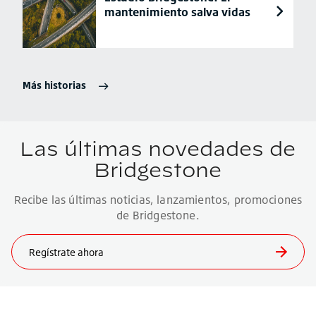
mantenimiento salva vidas
Más historias