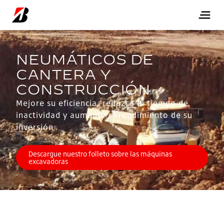
Mejore su eficiencia, reduzca el tiempo de
inactividad y aumente el rendimiento de su
inversión